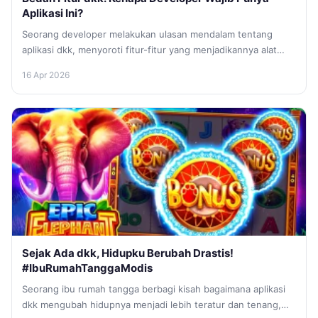
Aplikasi Ini?
Seorang developer melakukan ulasan mendalam tentang
aplikasi dkk, menyoroti fitur-fitur yang menjadikannya alat
esensial untuk manajemen proyek dan kolaborasi tim...
16 Apr 2026
Sejak Ada dkk, Hidupku Berubah Drastis!
#IbuRumahTanggaModis
Seorang ibu rumah tangga berbagi kisah bagaimana aplikasi
dkk mengubah hidupnya menjadi lebih teratur dan tenang,