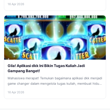
memberikan waktu lebih untuk...
16 Apr 2026
Gila! Aplikasi dkk Ini Bikin Tugas Kuliah Jadi
Gampang Banget!
Mahasiswa merapat! Temukan bagaimana aplikasi dkk menjadi
game changer dalam mengelola tugas kuliah, membuat hidup
lebih efisien dan produktif.
16 Apr 2026