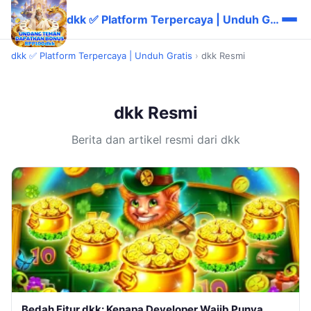
dkk ✅ Platform Terpercaya | Unduh Gratis
dkk ✅ Platform Terpercaya | Unduh Gratis
›
dkk Resmi
dkk Resmi
Berita dan artikel resmi dari dkk
Bedah Fitur dkk: Kenapa Developer Wajib Punya