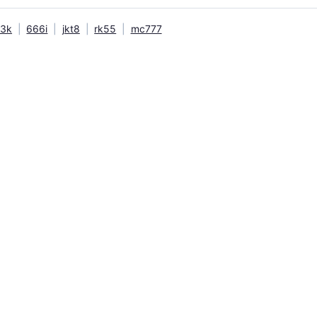
73k
|
666i
|
jkt8
|
rk55
|
mc777