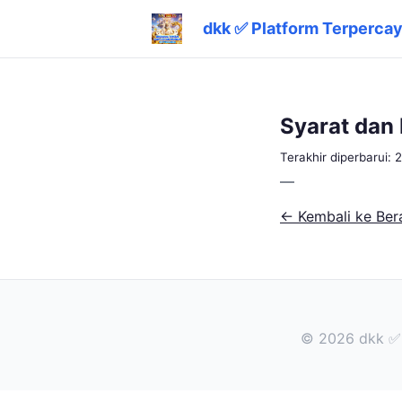
dkk ✅ Platform Terpercay
Syarat dan
Terakhir diperbarui:
—
← Kembali ke Ber
© 2026 dkk ✅ P