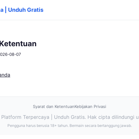
a | Unduh Gratis
 Ketentuan
 2026-08-07
anda
Syarat dan Ketentuan
Kebijakan Privasi
latform Terpercaya | Unduh Gratis. Hak cipta dilindungi
Pengguna harus berusia 18+ tahun. Bermain secara bertanggung jawab.